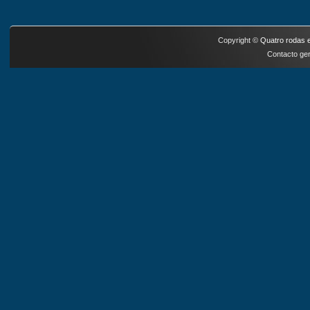
Copyright ©
Quatro rodas e
Contacto ger