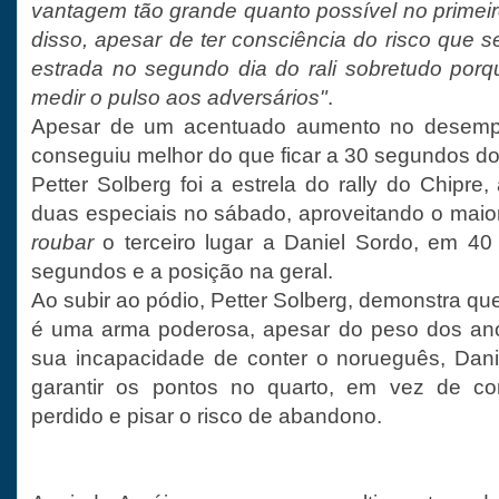
vantagem tão grande quanto possível no primeiro
disso, apesar de ter consciência do risco que se
estrada no segundo dia do rali sobretudo por
medir o pulso aos adversários"
.
Apesar de um acentuado aumento no desemp
conseguiu melhor do que ficar a 30 segundos do
Petter Solberg foi a estrela do rally do Chipre
duas especiais no sábado, aproveitando o maior
roubar
o terceiro lugar a Daniel Sordo, em 40
segundos e a posição na geral.
Ao subir ao pódio, Petter Solberg, demonstra q
é uma arma poderosa, apesar do peso dos an
sua incapacidade de conter o norueguês, Dani
garantir os pontos no quarto, em vez de co
perdido e pisar o risco de abandono.