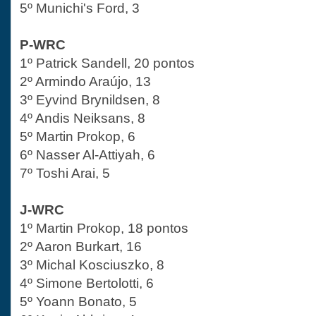
5º Munichi's Ford, 3
P-WRC
1º Patrick Sandell, 20 pontos
2º Armindo Araújo, 13
3º Eyvind Brynildsen, 8
4º Andis Neiksans, 8
5º Martin Prokop, 6
6º Nasser Al-Attiyah, 6
7º Toshi Arai, 5
J-WRC
1º Martin Prokop, 18 pontos
2º Aaron Burkart, 16
3º Michal Kosciuszko, 8
4º Simone Bertolotti, 6
5º Yoann Bonato, 5