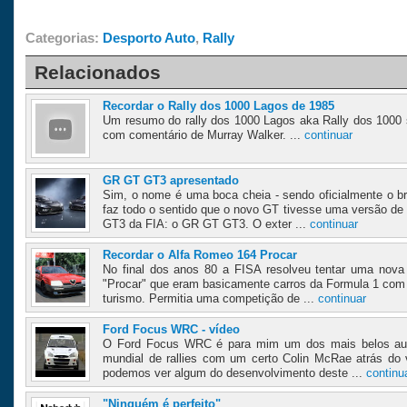
Categorias:
Desporto Auto
,
Rally
Relacionados
Recordar o Rally dos 1000 Lagos de 1985
Um resumo do rally dos 1000 Lagos aka Rally dos 1000 
com comentário de Murray Walker. ...
continuar
GR GT GT3 apresentado
Sim, o nome é uma boca cheia - sendo oficialmente o b
faz todo o sentido que o novo GT tivesse uma versão de 
GT3 da FIA: o GR GT GT3. O exter ...
continuar
Recordar o Alfa Romeo 164 Procar
No final dos anos 80 a FISA resolveu tentar uma nov
"Procar" que eram basicamente carros da Formula 1 com 
turismo. Permitia uma competição de ...
continuar
Ford Focus WRC - vídeo
O Ford Focus WRC é para mim um dos mais belos au
mundial de rallies com um certo Colin McRae atrás do 
podemos ver algum do desenvolvimento deste ...
continu
"Ninguém é perfeito"