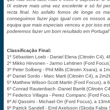
IX esteve mais uma vez excelente e só foi pe
recta final. No asfalto fomos de longe os ma
conseguimos fazer jogo igual com os nossos a
equipa que mais especiais venceu e por isso es
poderemos fazer um bom resultado em Portugal
Classificação Final:
1º Sébastien Loeb - Daniel Elena (Citroën C4),
2º Mikko Hirvonen - Jarmo Lehtinen (Ford Focus)
3º Peter Solberg - Phil Mills (Citroën Xsara), a 1
4º Daniel Sordo - Marc Marti (Citroën C4), a 2m2
5º Matthew Wilson-Scott Martin (Ford Focus), a
6º Conrad Rautenbach -Daniel Barritt (Citroën C
7º Federico Villagra - Perez Companc (Ford Foc
8º Al Qassimi - Michael Orr (Ford Focus), a 13m
9º Patrick Sandell - Emil Axelsson (Skoda Fabia