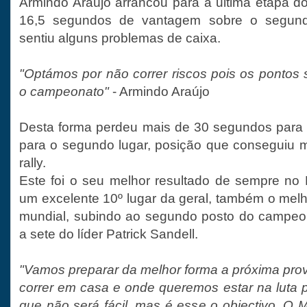
Armindo Araújo arrancou para a ultima etapa do
16,5 segundos de vantagem sobre o segundo
sentiu alguns problemas de caixa.
"Optámos por não correr riscos pois os pontos 
o campeonato"
- Armindo Araújo
Desta forma perdeu mais de 30 segundos para P
para o segundo lugar, posição que conseguiu ma
rally.
Este foi o seu melhor resultado de sempre no
um excelente 10º lugar da geral, também o melho
mundial, subindo ao segundo posto do campeo
a sete do líder Patrick Sandell.
"Vamos preparar da melhor forma a próxima pro
correr em casa e onde queremos estar na luta p
que não será fácil, mas é esse o objectivo. O 