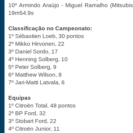
10º Armindo Araújo - Miguel Ramalho (Mitsubis
19m54.9s
Classificação no Campeonato:
1º Sébastien Loeb, 30 pontos
2º Mikko Hirvonen, 22
3º Daniel Sordo, 17
4º Henning Solberg, 10
5º Peter Solberg, 9
6º Matthew Wilson, 8
7º Jari-Matti Latvala, 6
Equipas
1º Citroën Total, 48 pontos
2º BP Ford, 32
3º Stobart Ford, 22
4º Citroën Junior, 11