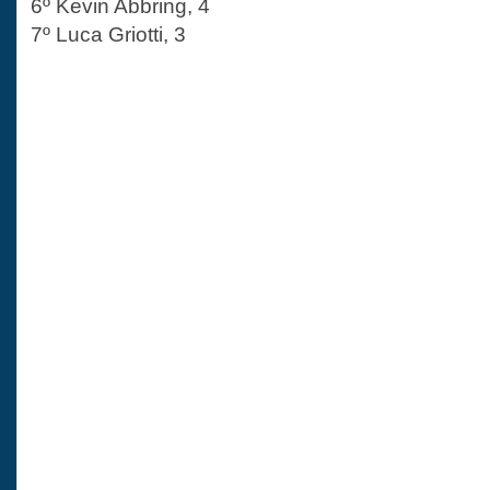
6º Kevin Abbring, 4
7º Luca Griotti, 3