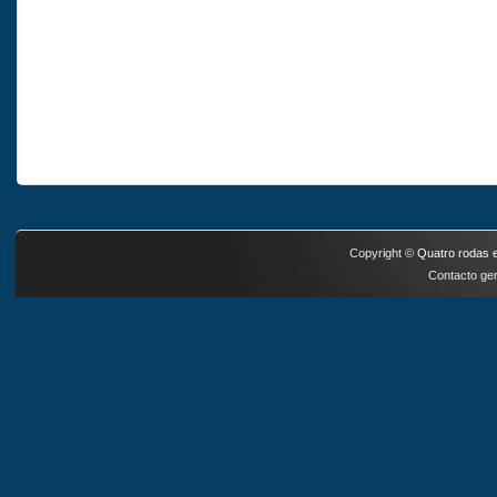
Copyright ©
Quatro rodas e
Contacto ger