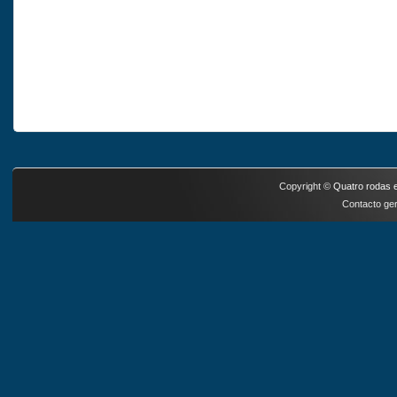
Copyright ©
Quatro rodas e
Contacto ger