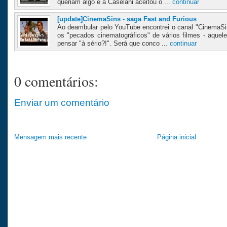
queriam algo e a Caselani aceitou o ...
continuar
[update]CinemaSins - saga Fast and Furious
Ao deambular pelo YouTube encontrei o canal "CinemaSi
os "pecados cinematográficos" de vários filmes - aque
pensar "à sério?!". Será que conco ...
continuar
0 comentários:
Enviar um comentário
Mensagem mais recente
Página inicial