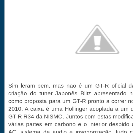
Sim leram bem, mas não é um GT-R oficial da
criação do tuner Japonês Blitz apresentado 
como proposta para um GT-R pronto a correr no
2010. A caixa é uma Hollinger acoplada a um di
GT-R R34 da NISMO. Juntos com estas modifi
várias partes em carbono e o interior despido
AC, sistema de áudio e insonorização, tudo c