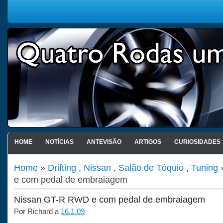
HOME
NOTÍCIAS
ANTEVISÃO
ARTIGOS
CURIOSIDADES
Home
»
Drifting
,
Nissan
,
Salão de Tóquio
,
Tuning
e com pedal de embraiagem
Nissan GT-R RWD e com pedal de embraiagem
Por
Richard
a
16.1.09