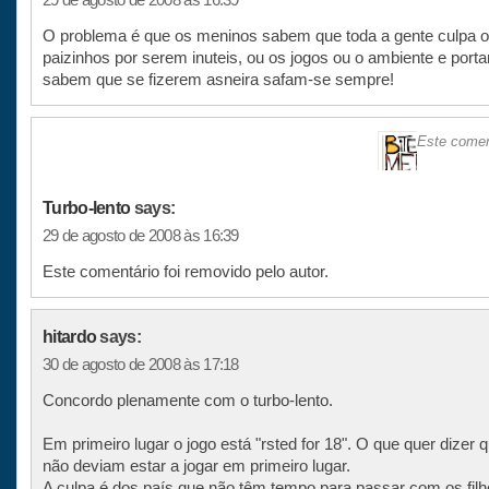
O problema é que os meninos sabem que toda a gente culpa 
paizinhos por serem inuteis, ou os jogos ou o ambiente e porta
sabem que se fizerem asneira safam-se sempre!
Este coment
Turbo-lento
says:
29 de agosto de 2008 às 16:39
Este comentário foi removido pelo autor.
hitardo
says:
30 de agosto de 2008 às 17:18
Concordo plenamente com o turbo-lento.
Em primeiro lugar o jogo está "rsted for 18". O que quer dizer 
não deviam estar a jogar em primeiro lugar.
A culpa é dos país que não têm tempo para passar com os filh