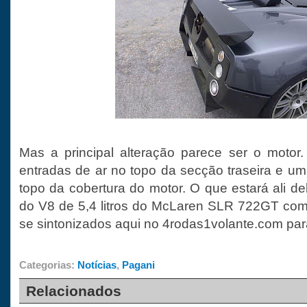
Mas a principal alteração parece ser o motor
entradas de ar no topo da secção traseira e u
topo da cobertura do motor. O que estará ali d
do V8 de 5,4 litros do McLaren SLR 722GT co
se sintonizados aqui no 4rodas1volante.com para
Categorias:
Notícias
,
Pagani
Relacionados