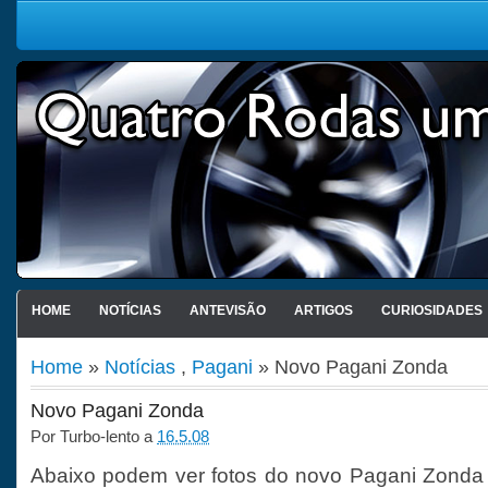
HOME
NOTÍCIAS
ANTEVISÃO
ARTIGOS
CURIOSIDADES
Home
»
Notícias
,
Pagani
» Novo Pagani Zonda
Novo Pagani Zonda
Por
Turbo-lento
a
16.5.08
Abaixo podem ver fotos do novo Pagani Zonda 