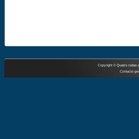
Copyright ©
Quatro rodas e
Contacto ger