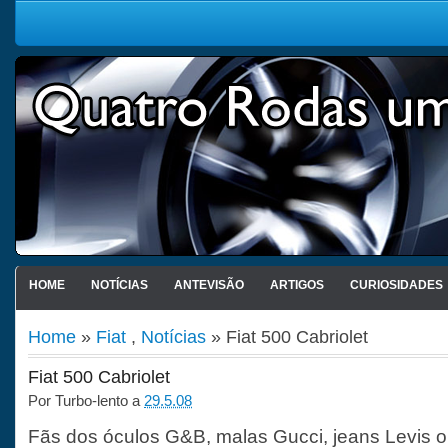
HOME
NOTÍCIAS
ANTEVISÃO
ARTIGOS
CURIOSIDADES
Home
»
Fiat
,
Notícias
» Fiat 500 Cabriolet
Fiat 500 Cabriolet
Por
Turbo-lento
a
29.5.08
Fãs dos óculos G&B, malas Gucci, jeans Levis o