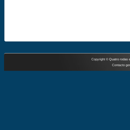
Copyright ©
Quatro rodas e
Contacto ger