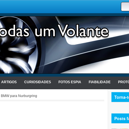
ARTIGOS
CURIOSIDADES
FOTOS ESPIA
FIABILIDADE
PROTÓ
 BMW para Nurburgring
Torna-
Posts f