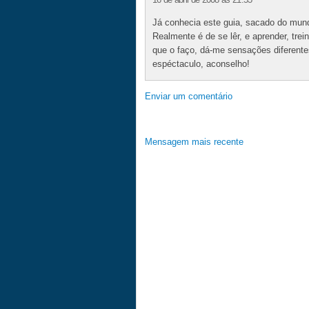
Já conhecia este guia, sacado do mun
Realmente é de se lêr, e aprender, trei
que o faço, dá-me sensações diferen
espéctaculo, aconselho!
Enviar um comentário
Mensagem mais recente