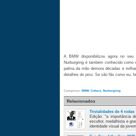
A BMW disponibilizou agora no seu w
Nurburgring é também conhecido como um
palma da mão demora décadas e milhare
detalhes do piso. Se são fãs como eu, 
Categorias:
BMW
,
Cultura
,
Nurburgring
Relacionados
Trivialidades de 4 rodas
Edição: "a importância 
escultor, medalhista e gra
identidade visual da jovem