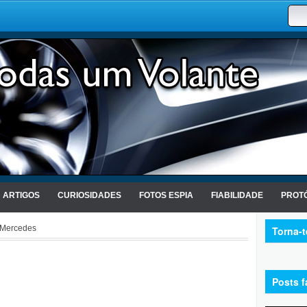
ARTIGOS
CURIOSIDADES
FOTOS ESPIA
FIABILIDADE
PROTÓ
 Mercedes
Torna-
Posts f