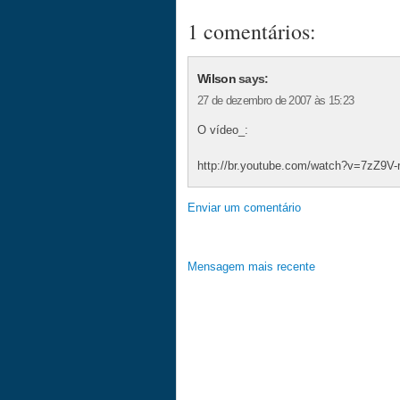
1 comentários:
Wilson
says:
27 de dezembro de 2007 às 15:23
O vídeo_:
http://br.youtube.com/watch?v=7zZ9V
Enviar um comentário
Mensagem mais recente