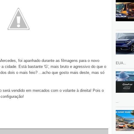
ercedes, foi apanhado durante as filmagens para o novo
EUA...
a cidade. Está bastante 'G', mais bruto e agressivo do que o
os dois o mais feio? ...acho que gosto mais deste, mas só
 será vendido em mercados com o volante à direita! Pois o
 configuração!
...