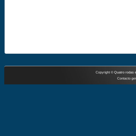
Copyright ©
Quatro rodas e
Contacto ger