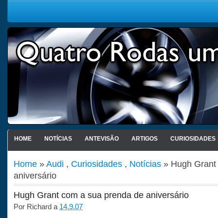
HOME
NOTÍCIAS
ANTEVISÃO
ARTIGOS
CURIOSIDADES
Home
»
Audi
,
Curiosidades
,
Notícias
» Hugh Grant 
aniversário
Hugh Grant com a sua prenda de aniversário
Por
Richard
a
14.9.07