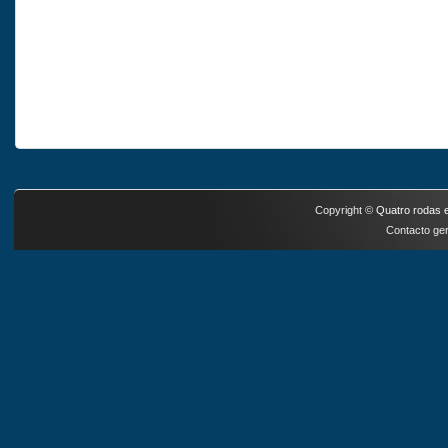
Copyright ©
Quatro rodas e
Contacto ger