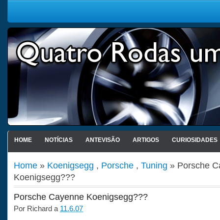
HOME
NOTÍCIAS
ANTEVISÃO
ARTIGOS
CURIOSIDADES
Home
»
Koenigsegg
,
Porsche
,
Tuning
» Porsche C
Koenigsegg???
Porsche Cayenne Koenigsegg???
Por
Richard
a
11.6.07