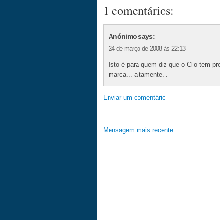
1 comentários:
Anónimo says:
24 de março de 2008 às 22:13
Isto é para quem diz que o Clio tem pr
marca... altamente...
Enviar um comentário
Mensagem mais recente