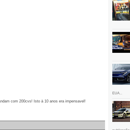
EUA...
andam com 200cvs! Isto à 10 anos era impensavel!