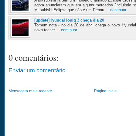
A Mitsubishi já tem um modelo chamado Eclipse Cross 
agora anunciaram que em alguns mercados (incluindo n
Mitsubishi Eclipse que não é um Renau ...
continuar
[update]Hyundai Ioniq 3 chega dia 20
Tomem nota - no dia 20 de abril chega o novo Hyundai 
novo teaser ...
continuar
0 comentários:
Enviar um comentário
Mensagem mais recente
Página inicial