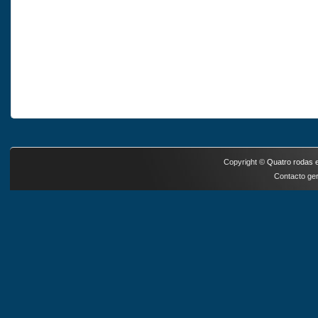
Copyright ©
Quatro rodas e
Contacto ger