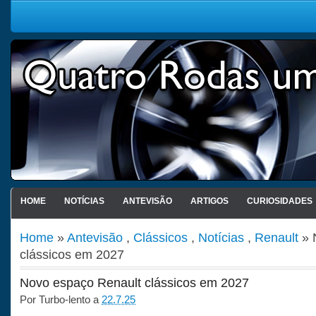
HOME
NOTÍCIAS
ANTEVISÃO
ARTIGOS
CURIOSIDADES
Home
»
Antevisão
,
Clássicos
,
Notícias
,
Renault
» 
clássicos em 2027
Novo espaço Renault clássicos em 2027
Por
Turbo-lento
a
22.7.25