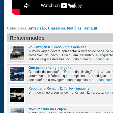
Categorias:
Antevisão
,
Clássicos
,
Notícias
,
Renault
Relacionados
Volkswagen ID.Cross - mais detalhes
A Volkswagen deverá apresentar a versão de série do V
crossover do novo ID.Polo) em setembro e enquant
publicou alguns detalhes incluíndo o preço ...
continuar
One pedal driving perigoso
O modo de condução "One pedal driving" é uma das fu
automóveis elétricos que simplifica a condução urb
aceleração e a travagem usando apenas o p ...
continuar
Recordar o Renault 11 Turbo - imagens
Sim...continuo a sonhar com o Renault 11 Turbo. ...
conti
Novo Mitsubishi Eclipse