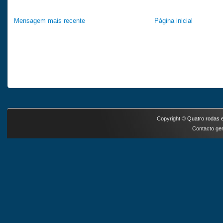
Mensagem mais recente
Página inicial
Copyright ©
Quatro rodas e
Contacto ger