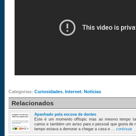
Categorias:
Curiosidades
,
Internet
,
Notícias
Relacionados
Apanhado pela escova de dentes
Este é um momento offtopic mas ao mesmo tempo ta
carros e também um aviso para o pessoal que gosta de m
tempo estava a demorar a chegar a casa e ...
continuar