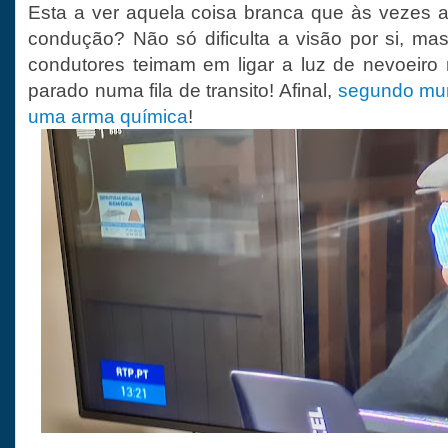
Esta a ver aquela coisa branca que às vezes 
condução? Não só dificulta a visão por si, ma
condutores teimam em ligar a luz de nevoeir
parado numa fila de transito! Afinal,
segundo mur
uma arma química
!