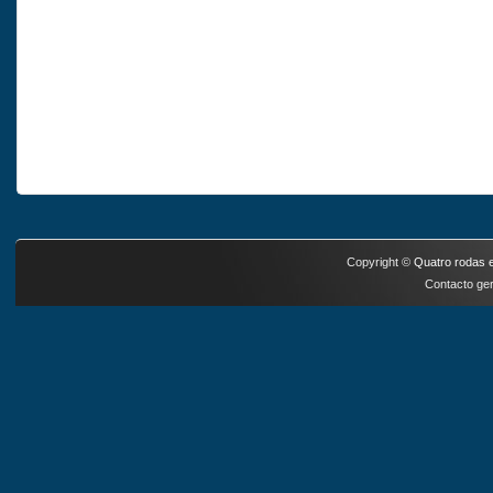
Copyright ©
Quatro rodas e
Contacto ger