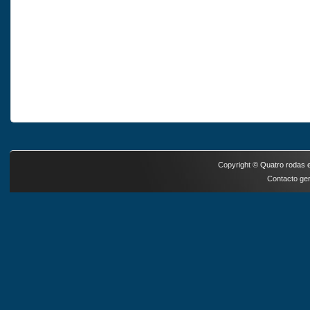
Copyright ©
Quatro rodas e
Contacto ger