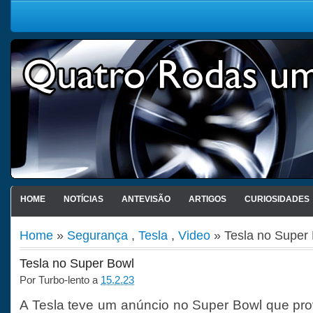
HOME
NOTÍCIAS
ANTEVISÃO
ARTIGOS
CURIOSIDADES
Home
»
Segurança
,
Tesla
,
Video
» Tesla no Super
Tesla no Super Bowl
Por
Turbo-lento
a
15.2.23
A Tesla teve um anúncio no Super Bowl que prov