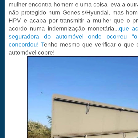
mulher encontra homem e uma coisa leva a out
não protegido num Genesis/Hyundai, mas hom
HPV e acaba por transmitir a mulher que o 
acordo numa indemnização monetária...
que ac
seguradora do automóvel onde ocorreu "o
concordou! T
enho mesmo que verificar o que
automóvel cobre!