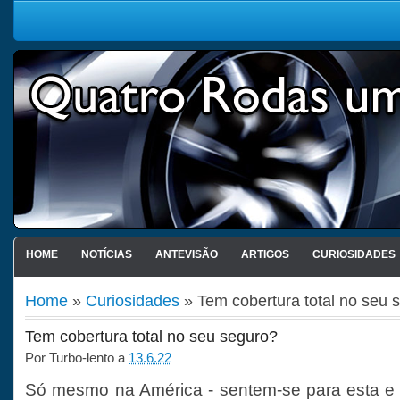
HOME
NOTÍCIAS
ANTEVISÃO
ARTIGOS
CURIOSIDADES
Home
»
Curiosidades
» Tem cobertura total no seu 
Tem cobertura total no seu seguro?
Por
Turbo-lento
a
13.6.22
Só mesmo na América - sentem-se para esta e