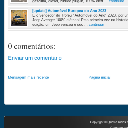
gasolina, diesel, hibrido plug-in, 100% elétr ...
continuar
[update] Automóvel Europeu do Ano 2023
E o vencedor do Trofeu "Automovel do Ano" 2023, por u
Jeep Avenger 100% elétrico! Pela primeira vez na historia
edição, um Jeep venceu e suc ...
continuar
0 comentários:
Enviar um comentário
Mensagem mais recente
Página inicial
Copyright ©
Quatro rodas e
Contacto ger