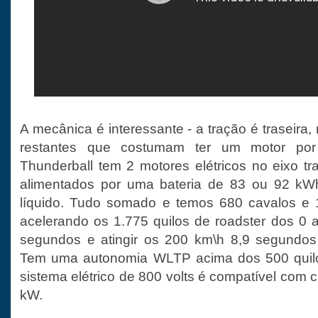
A mecânica é interessante - a tração é traseira,
restantes que costumam ter um motor po
Thunderball tem 2 motores elétricos no eixo tr
alimentados por uma bateria de 83 ou 92 kW
líquido. Tudo somado e temos 680 cavalos e 
acelerando os 1.775 quilos de roadster dos 0
segundos e atingir os 200 km\h 8,9 segundos 
Tem uma autonomia WLTP acima dos 500 quiló
sistema elétrico de 800 volts é compatível com
kW.