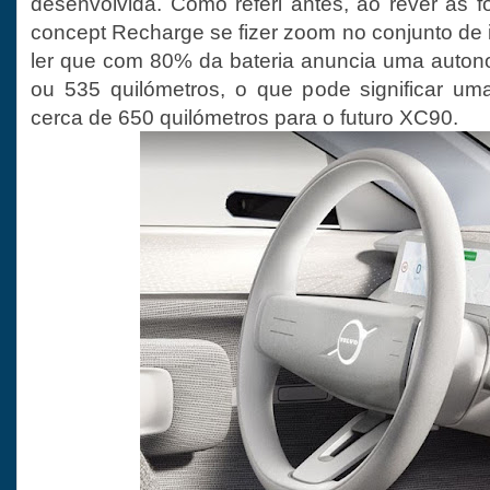
desenvolvida. Como referi antes, ao rever as fo
concept Recharge se fizer zoom no conjunto de 
ler que com 80% da bateria anuncia uma auton
ou 535 quilómetros, o que pode significar um
cerca de 650 quilómetros para o futuro XC90.