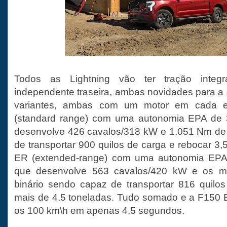
Todos as Lightning vão ter tração integ
independente traseira, ambas novidades para a 
variantes, ambas com um motor em cada e
(standard range) com uma autonomia EPA de 
desenvolve 426 cavalos/318 kW e 1.051 Nm de 
de transportar 900 quilos de carga e rebocar 3,
ER (extended-range) com uma autonomia EPA 
que desenvolve 563 cavalos/420 kW e os 
binário sendo capaz de transportar 816 quilo
mais de 4,5 toneladas. Tudo somado e a F150 E
os 100 km\h em apenas 4,5 segundos.