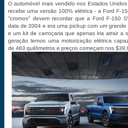
O automóvel mais vendido nos Estados Unidos 
recebe uma versão 100% elétrica - a Ford F-15
"cromos" devem recordar que a Ford F-150 SVT
data de 2004 e era uma pickup com um grande 
e um kit de carroçaria que apenas iria atrair a
geração temos uma motorização elétrica cap
de 483 quilómetros e preços começam nos $39,9