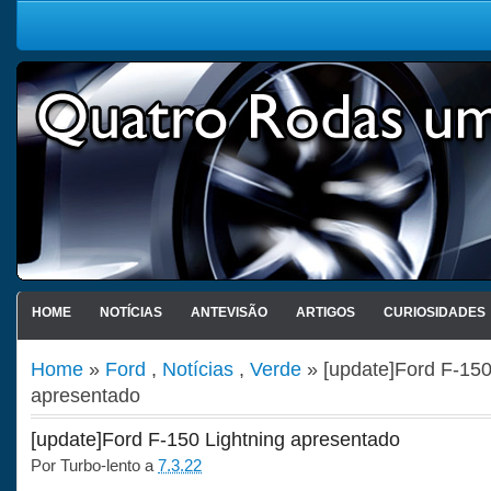
HOME
NOTÍCIAS
ANTEVISÃO
ARTIGOS
CURIOSIDADES
Home
»
Ford
,
Notícias
,
Verde
» [update]Ford F-150
apresentado
[update]Ford F-150 Lightning apresentado
Por
Turbo-lento
a
7.3.22