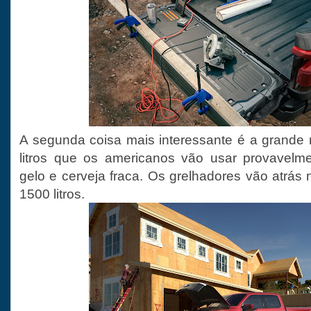
A segunda coisa mais interessante é a grande 
litros que os americanos vão usar provavelm
gelo e cerveja fraca. Os grelhadores vão atrás
1500 litros.