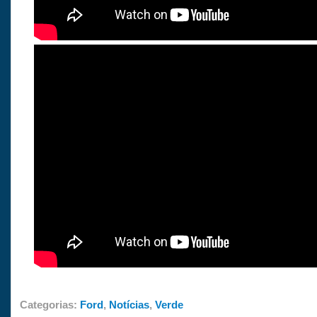
Categorias:
Ford
,
Notícias
,
Verde