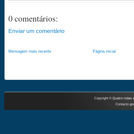
0 comentários:
Enviar um comentário
Mensagem mais recente
Página inicial
Copyright ©
Quatro rodas e
Contacto ger