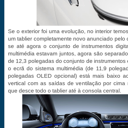
Se o exterior foi uma evolução, no interior te
um tablier completamente novo anunciado pelo 
se até agora o conjunto de instrumentos digit
multimédia estavam juntos, agora são separad
de 12,3 polegadas do conjunto de instrumentos
o ecrã do sistema multimédia (de 11,9 polega
polegadas OLED opcional) está mais baixo a
vertical com as saídas de ventilação por cima 
que desce todo o tablier até à consola central.