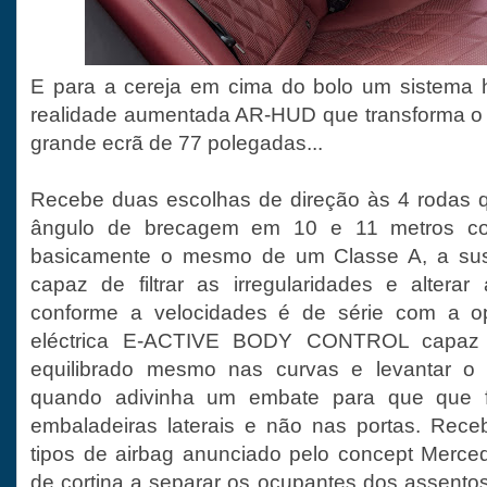
E para a cereja em cima do bolo um sistema 
realidade aumentada AR-HUD que transforma o 
grande ecrã de 77 polegadas...
Recebe duas escolhas de direção às 4 rodas q
ângulo de brecagem em 10 e 11 metros co
basicamente o mesmo de um Classe A, a su
capaz de filtrar as irregularidades e alterar
conforme a velocidades é de série com a op
eléctrica E-ACTIVE BODY CONTROL capaz 
equilibrado mesmo nas curvas e levantar o 
quando adivinha um embate para que que fo
embaladeiras laterais e não nas portas. Rece
tipos de airbag anunciado pelo concept Merce
de cortina a separar os ocupantes dos assentos