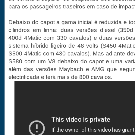
para os passageiros traseiros em caso de impact
Debaixo do capot a gama inicial é reduzida e t
cilindros em linha: duas versões diesel (350
400d 4Matic com 330 cavalos) e duas versõe
sistema híbrido ligeiro de 48 volts (S450 4Mat
S500 4Matic com 430 cavalos). Mas adiante de
S580 com um V8 debaixo do capot e uma varian
além das versões Maybach e AMG que segun
electrificada e terá mais de 800 cavalos.