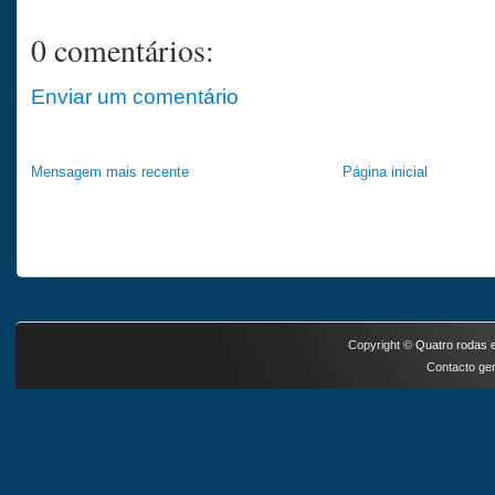
0 comentários:
Enviar um comentário
Mensagem mais recente
Página inicial
Copyright ©
Quatro rodas e
Contacto ger