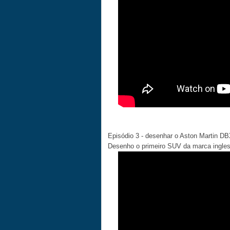
Episódio 3 - desenhar o Aston Martin D
Desenho o primeiro SUV da marca ingles