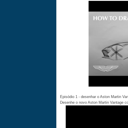
Episódio 1 - desenhar o Aston Martin Va
Desenhe o novo Aston Martin Vantage c