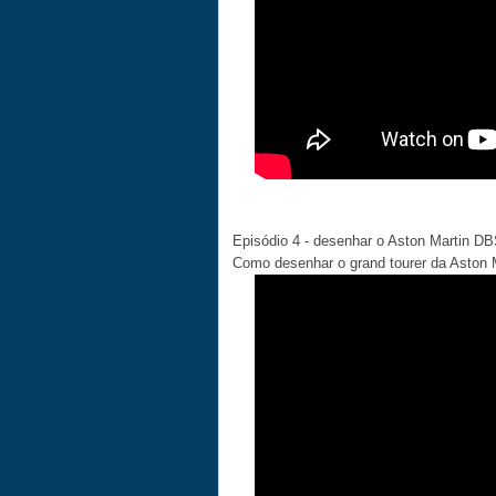
Episódio 4 - desenhar o Aston Martin D
Como desenhar o grand tourer da Aston 