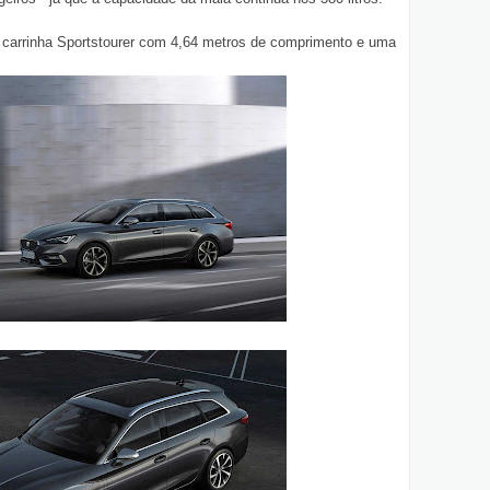
 carrinha Sportstourer com 4,64 metros de comprimento e uma