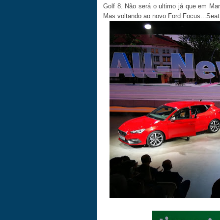
Golf 8. Não será o ultimo já que em Ma
Mas voltando ao novo Ford Focus...Seat 