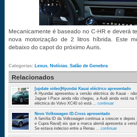
Mecanicamente é baseado no C-HR e deverá ter
nova motorização de 2 litros híbrida. Este m
debaixo do capot do próximo Auris.
Categorias:
Lexus
,
Notícias
,
Salão de Genebra
Relacionados
[update video]Hyundai Kauai eléctrico apresentado
A Hyundai apresentou a versão eléctrica do Kauai - não
Jaguar I-Pace ainda não chegou, a Audi ainda está na 
eléctrica do Volvo XC40 só está ...
continuar
Novo Volkswagen ID.Cross apresentado
A família ID da Volkswagen continua a crescer e depois
e Cupra Raval) eis que a marca alemã apresenta a vers
Se estava indeciso entre a Renau ...
continuar