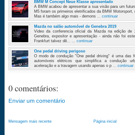
BMW M Concept Neue Klasse apresentado
A BMW acabou de apresentar a sua visão para um futur
M5 foram os primeiros eletrificados da BMW Motorsport, m
Mas é também algo mais - demons ...
continuar
Mazda no salão automóvel de Genebra 2019
Video da conferencia oficial da Mazda na edição de
Genebra, expositor e apresentação - ainda não foi es
Frankfurt talvez dê... ...
continuar
One pedal driving perigoso
O modo de condução "One pedal driving" é uma das fu
automóveis elétricos que simplifica a condução urb
aceleração e a travagem usando apenas o p ...
continuar
0 comentários:
Enviar um comentário
Mensagem mais recente
Página inicial