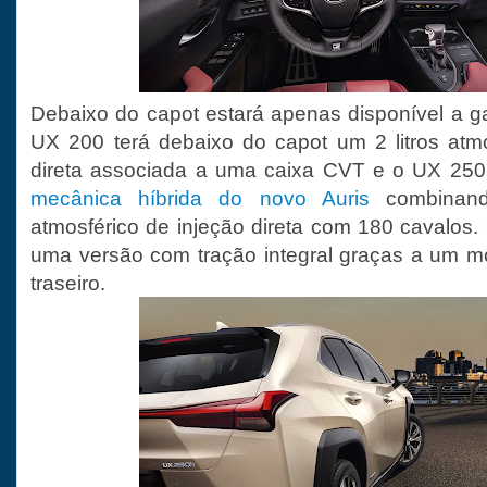
Debaixo do capot estará apenas disponível a ga
UX 200 terá debaixo do capot um 2 litros atm
direta associada a uma caixa CVT e o UX 250
mecânica híbrida do novo Auris
combinand
atmosférico de injeção direta com 180 cavalos
uma versão com tração integral graças a um mot
traseiro.