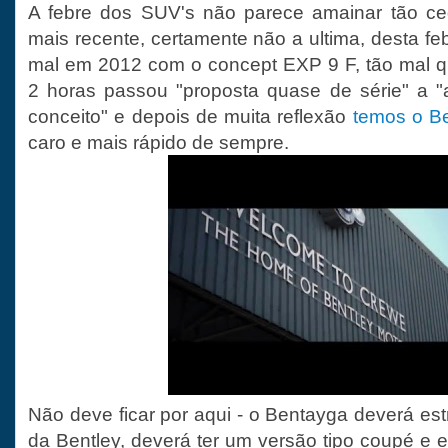
A febre dos SUV's não parece amainar tão ced
mais recente, certamente não a ultima, desta f
mal em 2012 com o concept EXP 9 F, tão mal 
2 horas passou "proposta quase de série" a "
conceito" e depois de muita reflexão
temos o B
caro e mais rápido de sempre.
Não deve ficar por aqui - o Bentayga deverá estr
da Bentley, deverá ter um versão tipo coupé e