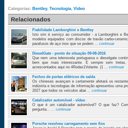
Categorias:
Bentley
,
Tecnologia
,
Video
Relacionados
Fiabilidade Lamborghini e Bentley
Isto sim é serviço ao consumidor - a Lamborghini e Be
modelos equipados com discos de travão carbo-cerami
parafusos de aço inox que se podem ...
continuar
DieselGate - ponto de situação 09-08-2016
Que nem uma telenovela portuguesa o dieselgate conti
bem que mais interessante. E sempre sem tretas, 
acrescentados aqui no 4Rodas1Volante. (1 ...
continuar
Fechos de portas elétricos de saída
Os chineses avançam e certamente afetará os restante
indústria e tecnologias de informação apresentou uma pro
2027 que todos os veículos abai ...
continuar
Catalizador automóvel - vídeo
O que é um catalizador automóvel? O que faz? Com
pergunta... ...
continuar
Porsche resolveu carregamento sem fios