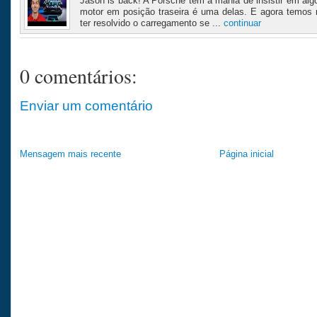
Jason is back! A Porsche tem a mania de insistir em algo
motor em posição traseira é uma delas. E agora temos
ter resolvido o carregamento se ...
continuar
0 comentários:
Enviar um comentário
Mensagem mais recente
Página inicial