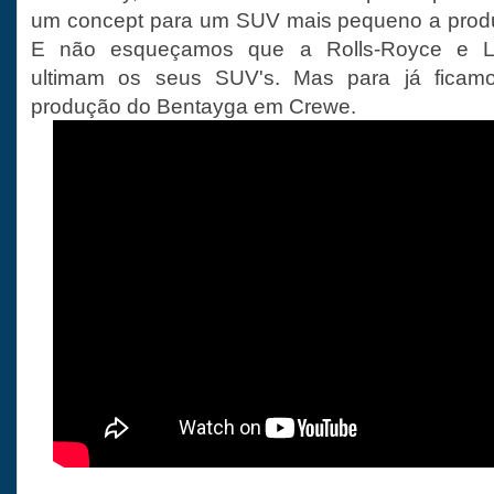
um concept para um SUV mais pequeno a produz
E não esqueçamos que a Rolls-Royce e L
ultimam os seus SUV's. Mas para já fica
produção do Bentayga em Crewe.