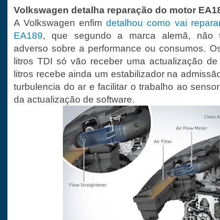
Volkswagen detalha reparação do motor EA1
A Volkswagen enfim
detalhou como vai repara
EA189
, que segundo a marca alemã, não te
adverso sobre a performance ou consumos. Os
litros TDI só vão receber uma actualização de
litros recebe ainda um estabilizador na admissão
turbulencia do ar e facilitar o trabalho ao senso
da actualização de software.