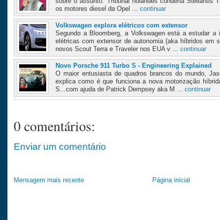
sobre o assunto. Tribunal holandês condena Stellantis T
os motores diesel da Opel ...
continuar
Volkswagen explora elétricos com extensor
Segundo a Bloomberg, a Volkswagen está a estudar a
elétricas com extensor de autonomia (aka híbridos em 
novos Scout Terra e Traveler nos EUA v ...
continuar
Novo Porsche 911 Turbo S - Engineering Explained
O maior entusiasta de quadros brancos do mundo, Jas
explica como é que funciona a nova motorização híbri
S...com ajuda de Patrick Dempsey aka M ...
continuar
0 comentários:
Enviar um comentário
Mensagem mais recente
Página inicial