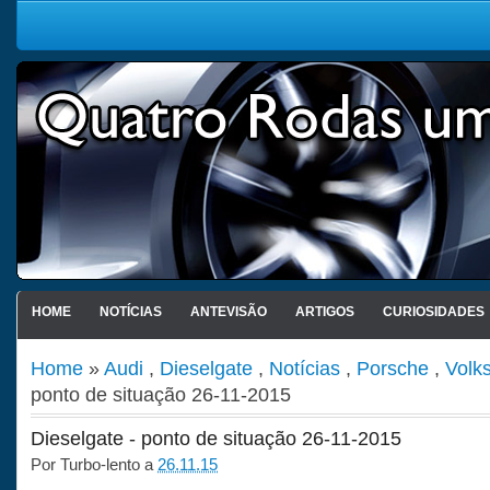
HOME
NOTÍCIAS
ANTEVISÃO
ARTIGOS
CURIOSIDADES
Home
»
Audi
,
Dieselgate
,
Notícias
,
Porsche
,
Volk
ponto de situação 26-11-2015
Dieselgate - ponto de situação 26-11-2015
Por
Turbo-lento
a
26.11.15