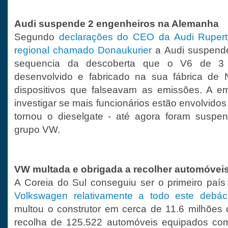
Audi suspende 2 engenheiros na Alemanha
Segundo
declarações do CEO da Audi Rupert 
regional chamado Donaukurier
a Audi suspend
sequencia da descoberta que o V6 de 3 l
desenvolvido e fabricado na sua fábrica de 
dispositivos que falseavam as emissões. A e
investigar se mais funcionários estão envolvido
tornou o dieselgate - até agora foram suspen
grupo VW.
VW multada e obrigada a recolher automóvei
A Coreia do Sul conseguiu ser o primeiro paí
Volkswagen relativamente a todo este debá
multou o construtor em cerca de 11.6 milhões
recolha de 125.522 automóveis equipados co