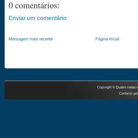
0 comentários:
Enviar um comentário
Mensagem mais recente
Página inicial
Copyright ©
Quatro rodas e
Contacto ger