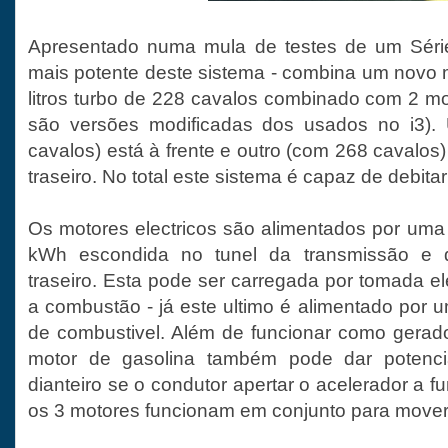
Apresentado numa mula de testes de um Série
mais potente deste sistema - combina um novo m
litros turbo de 228 cavalos combinado com 2 mo
são versões modificadas dos usados no i3).
cavalos) está à frente e outro (com 268 cavalos
traseiro. No total este sistema é capaz de debita
Os motores electricos são alimentados por uma b
kWh escondida no tunel da transmissão e 
traseiro. Esta pode ser carregada por tomada el
a combustão - já este ultimo é alimentado por u
de combustivel. Além de funcionar como gerador
motor de gasolina também pode dar potencia
dianteiro se o condutor apertar o acelerador a f
os 3 motores funcionam em conjunto para move