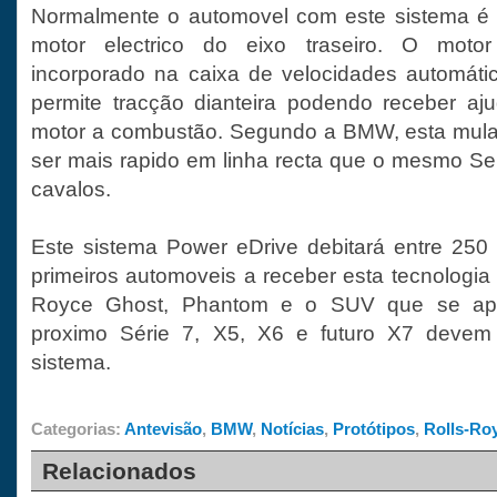
Normalmente o automovel com este sistema é
motor electrico do eixo traseiro. O motor e
incorporado na caixa de velocidades automáti
permite tracção dianteira podendo receber aj
motor a combustão. Segundo a BMW, esta mula
ser mais rapido em linha recta que o mesmo Se
cavalos.
Este sistema Power eDrive debitará entre 250
primeiros automoveis a receber esta tecnologia 
Royce Ghost, Phantom e o SUV que se a
proximo Série 7, X5, X6 e futuro X7 devem 
sistema.
Categorias:
Antevisão
,
BMW
,
Notícias
,
Protótipos
,
Rolls-Ro
Relacionados