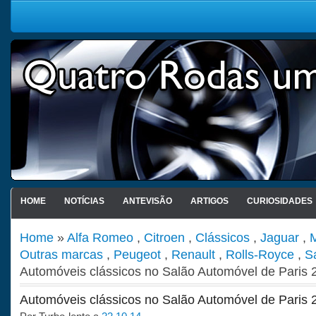
HOME
NOTÍCIAS
ANTEVISÃO
ARTIGOS
CURIOSIDADES
Home
»
Alfa Romeo
,
Citroen
,
Clássicos
,
Jaguar
,
Outras marcas
,
Peugeot
,
Renault
,
Rolls-Royce
,
S
Automóveis clássicos no Salão Automóvel de Paris 
Automóveis clássicos no Salão Automóvel de Paris 