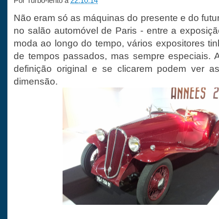
Por
Turbo-lento
a
22.10.14
Não eram só as máquinas do presente e do futu
no salão automóvel de Paris - entre a exposiç
moda ao longo do tempo, vários expositores t
de tempos passados, mas sempre especiais. 
definição original e se clicarem podem ver 
dimensão.