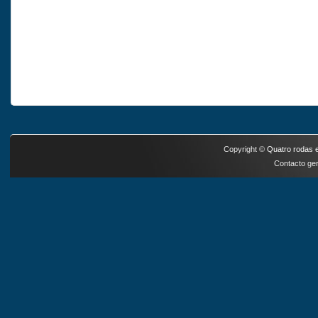
Copyright ©
Quatro rodas e
Contacto ger