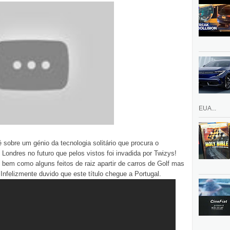
EUA...
é sobre um génio da tecnologia solitário que procura o
m Londres no futuro que pelos vistos foi invadida por Twizys!
em como alguns feitos de raiz apartir de carros de Golf mas
 Infelizmente duvido que este título chegue a Portugal.