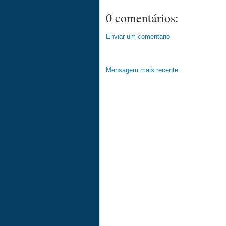
0 comentários:
Enviar um comentário
Mensagem mais recente