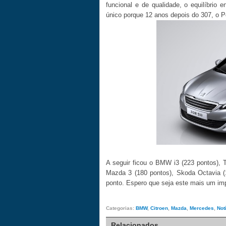
funcional e de qualidade, o equilíbrio
único porque 12 anos depois do 307, o 
A seguir ficou o BMW i3 (223 pontos), 
Mazda 3 (180 pontos), Skoda Octavia (
ponto. Espero que seja este mais um im
Categorias:
BMW
,
Citroen
,
Mazda
,
Mercedes
,
Not
Relacionados