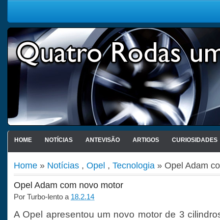
HOME
NOTÍCIAS
ANTEVISÃO
ARTIGOS
CURIOSIDADES
Home
»
Notícias
,
Opel
,
Tecnologia
» Opel Adam co
Opel Adam com novo motor
Por
Turbo-lento
a
18.2.14
A Opel apresentou um novo motor de 3 cilindros 