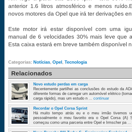
anterior 1.6 litros atmosférico e menos ruíd
novos motores da Opel que irá ter derivações entr
Este motor irá estar disponível com uma ig
manual de 6 velocidades 30% mais leve que a 
Esta caixa estará em breve também disponível n
Categorias:
Notícias
,
Opel
,
Tecnologia
Relacionados
Novo estudo perdas em carga
Recentemente partilhei as conclusões do estudo da ADA
diferente formas de carregar um automóvel elétrico (toma
carga rápido), mas um estudo n ...
continuar
Recordar o Opel Corsa Sprint
Há muito tempo atrás eu e o meu irmão tivemos 
pessoalmente o meu favorito era o Opel Corsa (A) S
começou como uma parceria entre Opel e Irmscher pa ..