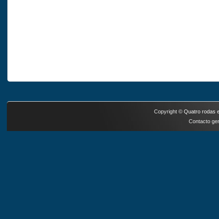
Copyright ©
Quatro rodas e
Contacto ger