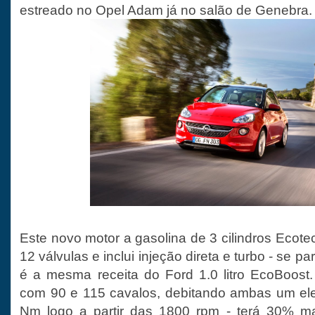
estreado no Opel Adam já no salão de Genebra.
Este novo motor a gasolina de 3 cilindros Ecote
12 válvulas e inclui injeção direta e turbo - se pa
é a mesma receita do Ford 1.0 litro EcoBoost. 
com 90 e 115 cavalos, debitando ambas um ele
Nm logo a partir das 1800 rpm - terá 30% ma