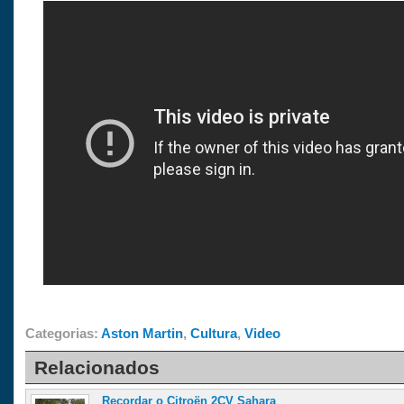
Categorias:
Aston Martin
,
Cultura
,
Video
Relacionados
Recordar o Citroën 2CV Sahara