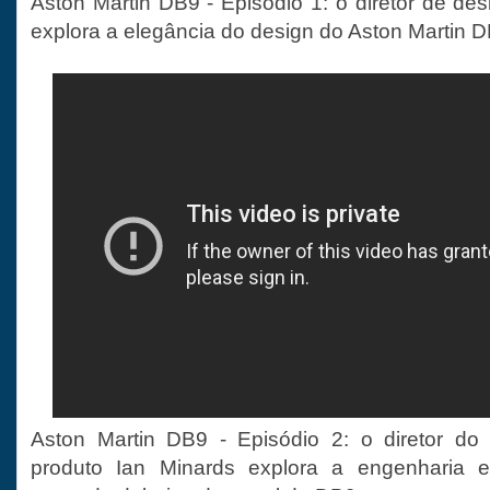
Aston Martin DB9 - Episódio 1: o diretor de d
explora a elegância do design do Aston Martin D
Aston Martin DB9 - Episódio 2: o diretor do
produto Ian Minards explora a engenharia e