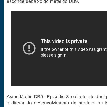
esconde debaixo do metal do DB9.
Aston Martin DB9 - Episódio 3: o diretor de de
o diretor do desenvolvimento do produto Ian 