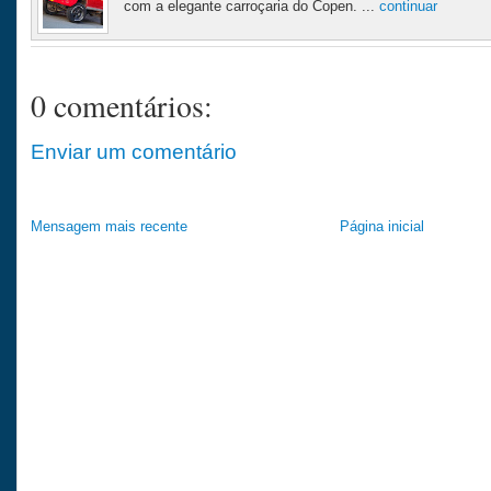
com a elegante carroçaria do Copen. ...
continuar
0 comentários:
Enviar um comentário
Mensagem mais recente
Página inicial