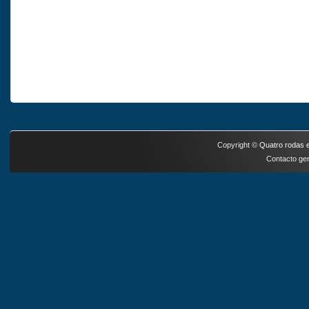
Copyright ©
Quatro rodas e
Contacto ger