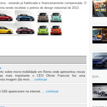
rsa - estando já fiabilizada e financeiramente compensada. O
ia tendo recebido o prémio de design industrial de 2013.
o
ento sobre micro-mobilidade em Roma onde apresentou novas
as mais importante o CEO Olivier Francois fez uma
EUA...
esta imagem (da revis ...
continuar
G65 apareceram na internet. ...
continuar