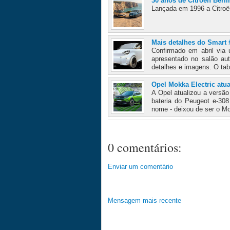
30 anos de Citroen Berl
Lançada em 1996 a Citroën
Mais detalhes do Smart 
Confirmado em abril via
apresentado no salão au
detalhes e imagens. O tabl
Opel Mokka Electric atu
A Opel atualizou a versã
bateria do Peugeot e-3
nome - deixou de ser o Mok
0 comentários:
Enviar um comentário
Mensagem mais recente