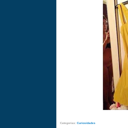
Categorias:
Curiosidades