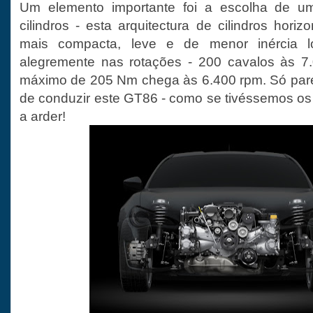
Um elemento importante foi a escolha de u
cilindros - esta arquitectura de cilindros hori
mais compacta, leve e de menor inércia 
alegremente nas rotações - 200 cavalos às 7.
máximo de 205 Nm chega às 6.400 rpm. Só par
de conduzir este GT86 - como se tivéssemos os 
a arder!