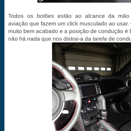
Todos os botões estão ao alcance da mão e 
aviação que fazem um click musculado ao usar. O 
muito bem acabado e a posição de condução é b
não há nada que nos distrai-a da tarefa de condu