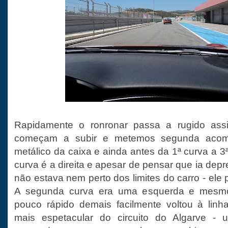
Rapidamente o ronronar passa a rugido ass
começam a subir e metemos segunda acomp
metálico da caixa e ainda antes da 1ª curva a 3ª 
curva é a direita e apesar de pensar que ia depre
não estava nem perto dos limites do carro - ele p
A segunda curva era uma esquerda e mesm
pouco rápido demais facilmente voltou à linh
mais espetacular do circuito do Algarve - 