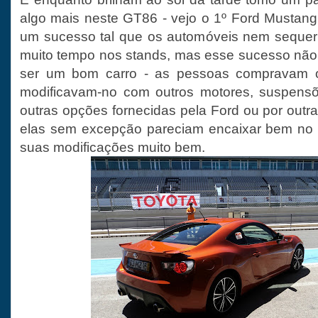
algo mais neste GT86 - vejo o 1º Ford Mustang
um sucesso tal que os automóveis nem seque
muito tempo nos stands, mas esse sucesso não 
ser um bom carro - as pessoas compravam 
modificavam-no com outros motores, suspensõe
outras opções fornecidas pela Ford ou por outr
elas sem excepção pareciam encaixar bem no M
suas modificações muito bem.