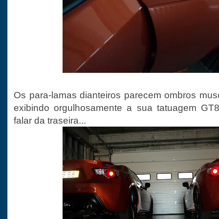
Os para-lamas dianteiros parecem ombros musc
exibindo orgulhosamente a sua tatuagem GT
falar da traseira...