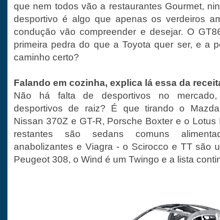
que nem todos vão a restaurantes Gourmet, ni
desportivo é algo que apenas os verdeiros a
condução vão compreender e desejar. O GT86
primeira pedra do que a Toyota quer ser, e a p
caminho certo?
Falando em cozinha, explica lá essa da receit
Não há falta de desportivos no mercado
desportivos de raiz? É que tirando o Maz
Nissan 370Z e GT-R, Porsche Boxter e o Lotus 
restantes são sedans comuns alimentad
anabolizantes e Viagra - o Scirocco e TT são
Peugeot 308, o Wind é um Twingo e a lista conti