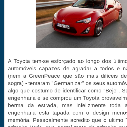
A Toyota tem-se esforçado ao longo dos últim
automóveis capazes de agradar a todos e n
(nem a GreenPeace que são mais difíceis de
sogra) - tentaram "Germanizar" os seus autom
algo que costumo de identificar como "Beje". 
engenharia e se comprou um Toyota provavelme
berma da estrada, mas infelizmente toda a
engenharia esta tapada com o design menos
memória. Pessoalmente acredito que o ultimo To