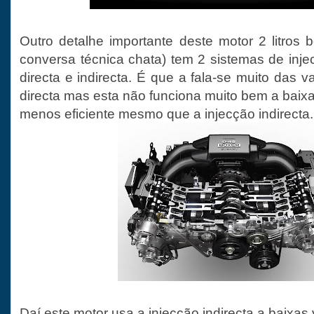
Outro detalhe importante deste motor 2 litros 
conversa técnica chata) tem 2 sistemas de inje
directa e indirecta. É que a fala-se muito das 
directa mas esta não funciona muito bem a baix
menos eficiente mesmo que a injecção indirecta
Daí este motor usa a injecção indirecta a baixas