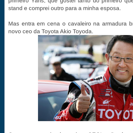
primeiro Yaris, que gostei tanto do primeiro q
stand e comprei outro para a minha esposa.
Mas entra em cena o cavaleiro na armadura br
novo ceo da Toyota Akio Toyoda.