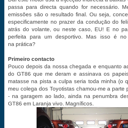
passa para directa quando for necessário. 
emissões são o resultado final. Ou seja, conce
especificamente no prazer da condução do fel
atrás do volante, ou neste caso, EU! E no pa
perfeita para um desportivo. Mas isso é no p
na prática?
Primeiro contacto
Pouco depois da nossa chegada e enquanto ad
do GT86 que me deram e assinava os papeis
matasse na pista a culpa seria toda minha (o q
meu colega dos Toyotistas chamou-me a parte 
- na garagem ao lado, ainda na penumbra de
GT86 em Laranja vivo. Magníficos.