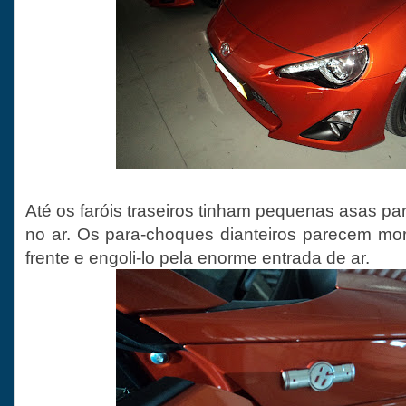
Até os faróis traseiros tinham pequenas asas p
no ar. Os para-choques dianteiros parecem mor
frente e engoli-lo pela enorme entrada de ar.