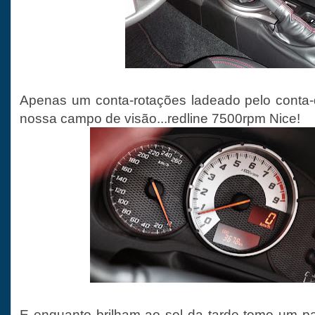
Apenas um conta-rotações ladeado pelo conta-
nossa campo de visão...redline 7500rpm Nice!
E enquanto brilham ao sol da tarde tomo um pa