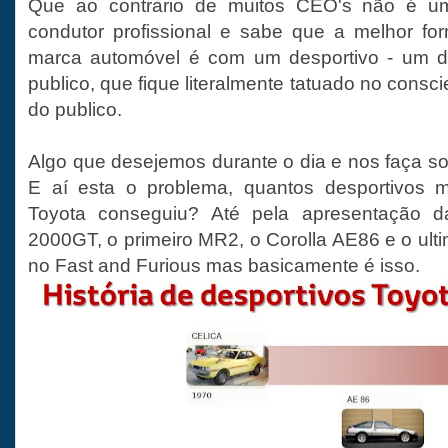
Que ao contrario de muitos CEO's não é um 
condutor profissional e sabe que a melhor fo
marca automóvel é com um desportivo - um de
publico, que fique literalmente tatuado no consc
do publico.
Algo que desejemos durante o dia e nos faça so
E aí esta o problema, quantos desportivos 
Toyota conseguiu? Até pela apresentação d
2000GT, o primeiro MR2, o Corolla AE86 e o ult
no Fast and Furious mas basicamente é isso.