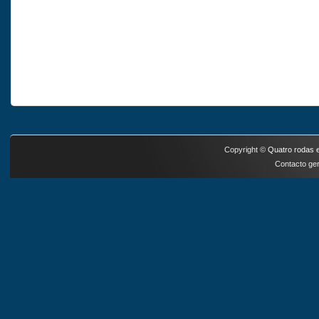
Copyright ©
Quatro rodas e
Contacto ger