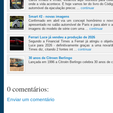
onde a vida acontece. E hoje vamos ler do livro do Códig
automóvel da ejaculação precoc ...
continuar
Smart #2 - novas imagens
Confirmado em abril via um concept homônimo o novo
apresentado no salão automóvel de Paris e para abrir o 
imagens do modelo de série com uma ...
continuar
Ferrari Luce já vendeu a produção de 2026
Segundo a Financial Times a Ferrari já atingiu o objet
Luce para 2026 - definitivamente graças a uma nova/dif
Times diz, citando 2 fontes int ...
continuar
30 anos de Citroen Berlingo
Lançada em 1996 a Citroën Berlingo celebra 30 anos de ca
0 comentários:
Enviar um comentário