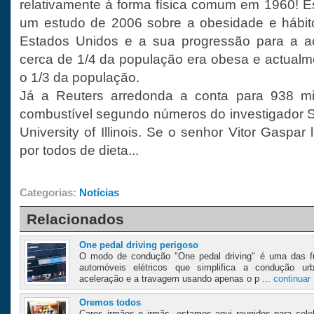
relativamente à forma física comum em 1960! E
um estudo de 2006 sobre a obesidade e hábi
Estados Unidos e a sua progressão para a a
cerca de 1/4 da população era obesa e actual
o 1/3 da população.
Já a Reuters arredonda a conta para 938 mi
combustível segundo números do investigador 
University of Illinois. Se o senhor Vitor Gaspar 
por todos de dieta...
Categorias:
Notícias
Relacionados
One pedal driving perigoso
O modo de condução "One pedal driving" é uma das fu
automóveis elétricos que simplifica a condução urb
aceleração e a travagem usando apenas o p ...
continuar
Oremos todos
Caros irmãos e irmãs, estamos aqui reunidos para cele