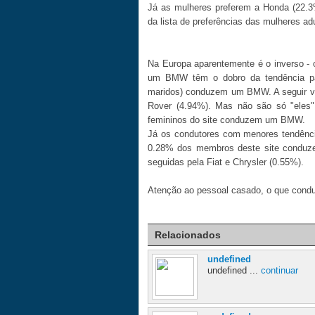
Já as mulheres preferem a Honda (22.3%
da lista de preferências das mulheres ad
Na Europa aparentemente é o inverso - 
um BMW têm o dobro da tendência pa
maridos) conduzem um BMW. A seguir vê
Rover (4.94%). Mas não são só "ele
femininos do site conduzem um BMW.
Já os condutores com menores tendênci
0.28% dos membros deste site conduz
seguidas pela Fiat e Chrysler (0.55%).
Atenção ao pessoal casado, o que condu
Relacionados
undefined
undefined ...
continuar