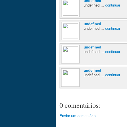
undefined
undefined ...
continuar
undefined
undefined ...
continuar
undefined
undefined ...
continuar
undefined
undefined ...
continuar
0 comentários:
Enviar um comentário