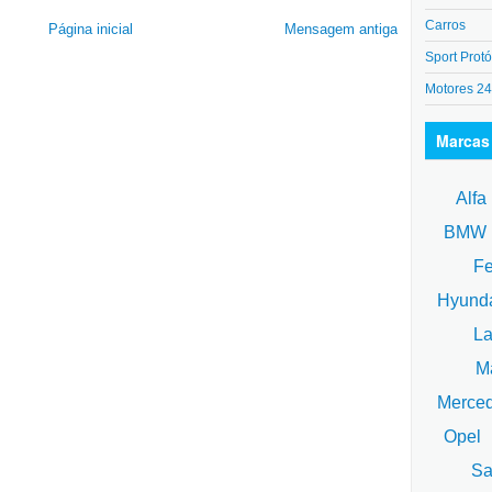
Carros
Página inicial
Mensagem antiga
Sport Protó
Motores 2
Marcas
Alfa
BM
Fe
Hyund
La
Ma
Merce
Opel
Sa