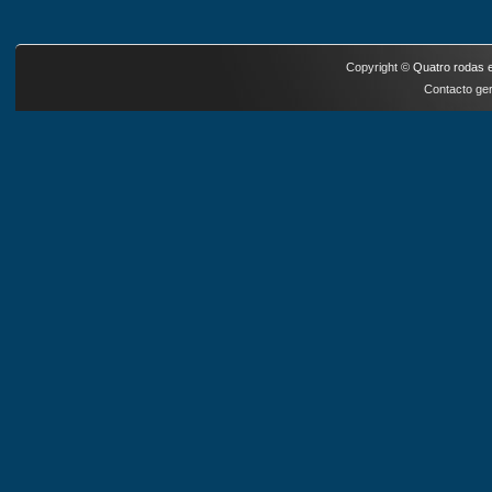
Copyright ©
Quatro rodas e
Contacto ger