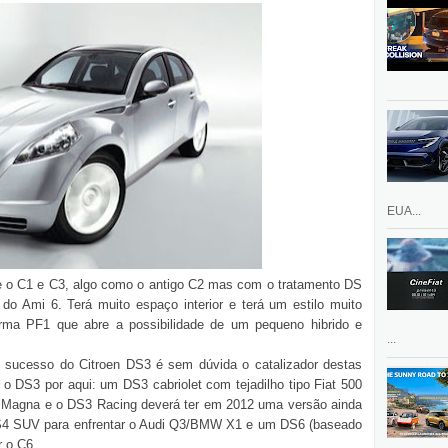
EUA...
tre o C1 e C3, algo como o antigo C2 mas com o tratamento DS
 do Ami 6. Terá muito espaço interior e terá um estilo muito
orma PF1 que abre a possibilidade de um pequeno hibrido e
...
 sucesso do Citroen DS3 é sem dúvida o catalizador destas
 o DS3 por aqui: um DS3 cabriolet com tejadilho tipo Fiat 500
a Magna e o DS3 Racing deverá ter em 2012 uma versão ainda
DS4 SUV para enfrentar o Audi Q3/BMW X1 e um DS6 (baseado
r o C6