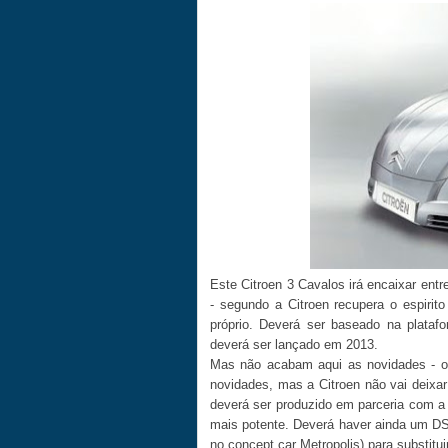
Este Citroen 3 Cavalos irá encaixar en
- segundo a Citroen recupera o espirito
próprio. Deverá ser baseado na plataf
deverá ser lançado em 2013.
Mas não acabam aqui as novidades - o
novidades, mas a Citroen não vai deixar
deverá ser produzido em parceria com 
mais potente. Deverá haver ainda um 
no concept car Metropolis) para substitui