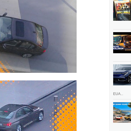
EUA...