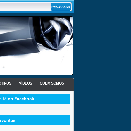
TIPOS
VÍDEOS
QUEM SOMOS
te fã no Facebook
avoritos