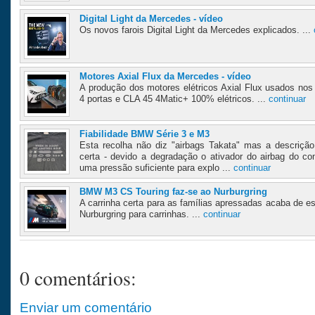
Digital Light da Mercedes - vídeo
Os novos farois Digital Light da Mercedes explicados. ...
Motores Axial Flux da Mercedes - vídeo
A produção dos motores elétricos Axial Flux usados 
4 portas e CLA 45 4Matic+ 100% elétricos. ...
continuar
Fiabilidade BMW Série 3 e M3
Esta recolha não diz "airbags Takata" mas a descriçã
certa - devido a degradação o ativador do airbag do con
uma pressão suficiente para explo ...
continuar
BMW M3 CS Touring faz-se ao Nurburgring
A carrinha certa para as famílias apressadas acaba de e
Nurburgring para carrinhas. ...
continuar
0 comentários:
Enviar um comentário