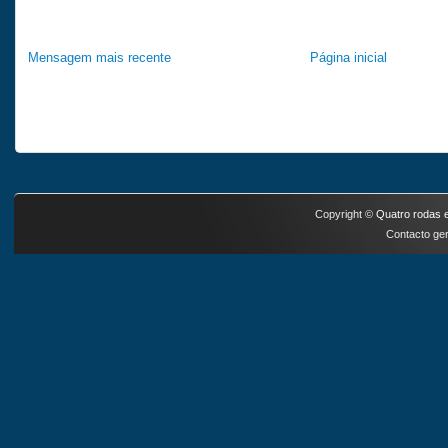
Mensagem mais recente
Página inicial
Copyright ©
Quatro rodas e
Contacto ger