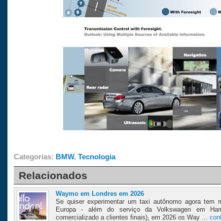
Categorias:
BMW
,
Tecnologia
Relacionados
Waymo em Londres em 2026
Se quiser experimentar um taxi autônomo agora tem m
Europa - além do serviço da Volkswagen em Ham
comercializado a clientes finais), em 2026 os Way ...
con