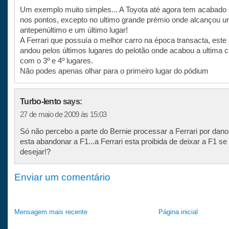
Um exemplo muito simples... A Toyota até agora tem acabado
nos pontos, excepto no ultimo grande prémio onde alcançou 
antepenúltimo e um último lugar!
A Ferrari que possuía o melhor carro na época transacta, este 
andou pelos últimos lugares do pelotão onde acabou a ultima c
com o 3º e 4º lugares.
Não podes apenas olhar para o primeiro lugar do pódium
Turbo-lento
says:
27 de maio de 2009 às 15:03
Só não percebo a parte do Bernie processar a Ferrari por dano
esta abandonar a F1...a Ferrari esta proibida de deixar a F1 s
desejar!?
Enviar um comentário
Mensagem mais recente
Página inicial