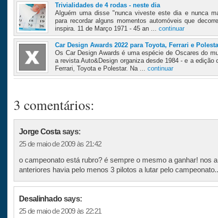
Trivialidades de 4 rodas - neste dia
Alguém uma disse "nunca viveste este dia e nunca ma
para recordar alguns momentos automóveis que decorr
inspira. 11 de Março 1971 - 45 an ...
continuar
Car Design Awards 2022 para Toyota, Ferrari e Polesta
Os Car Design Awards é uma espécie de Oscares do mu
a revista Auto&Design organiza desde 1984 - e a edição 
Ferrari, Toyota e Polestar. Na ...
continuar
3 comentários:
Jorge Costa
says:
25 de maio de 2009 às 21:42
o campeonato está rubro? é sempre o mesmo a ganhar! nos 
anteriores havia pelo menos 3 pilotos a lutar pelo campeonato..
Desalinhado
says:
25 de maio de 2009 às 22:21