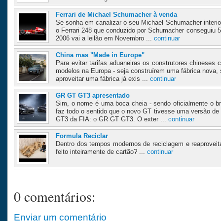
Ferrari de Michael Schumacher à venda
Se sonha em canalizar o seu Michael Schumacher interio
o Ferrari 248 que conduzido por Schumacher conseguiu 5 
2006 vai a leilão em Novembro ...
continuar
China mas "Made in Europe"
Para evitar tarifas aduaneiras os construtores chineses
modelos na Europa - seja construírem uma fábrica nova,
aproveitar uma fábrica já exis ...
continuar
GR GT GT3 apresentado
Sim, o nome é uma boca cheia - sendo oficialmente o b
faz todo o sentido que o novo GT tivesse uma versão de 
GT3 da FIA: o GR GT GT3. O exter ...
continuar
Formula Reciclar
Dentro dos tempos modernos de reciclagem e reaproveit
feito inteiramente de cartão? ...
continuar
0 comentários:
Enviar um comentário