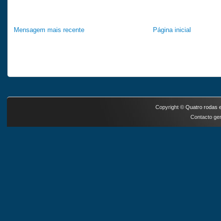
Mensagem mais recente
Página inicial
Copyright ©
Quatro rodas e
Contacto ger