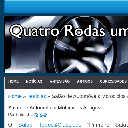
HOME
NOTÍCIAS
ANTEVISÃO
ARTIGOS
CURIOSIDADES
Home
»
Notícias
» Salão de Automóveis Motociclos 
Salão de Automóveis Motociclos Antigos
Por
Peter J
a
28.3.09
O
Salão Topos&Clássicos
“Primeiro Salão