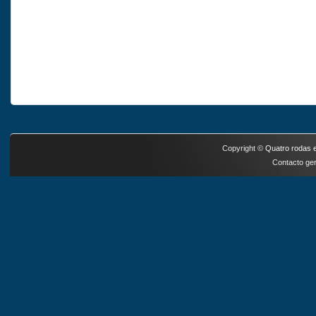
Copyright ©
Quatro rodas e
Contacto ger