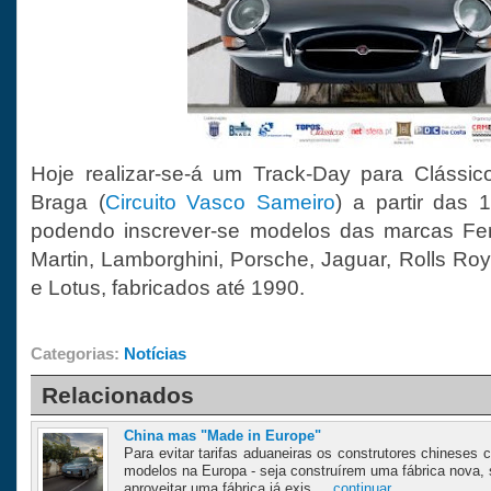
Hoje realizar-se-á um Track-Day para Clássi
Braga (
Circuito Vasco Sameiro
) a partir das 
podendo inscrever-se modelos das marcas Ferr
Martin, Lamborghini, Porsche, Jaguar, Rolls Roy
e Lotus, fabricados até 1990.
Categorias:
Notícias
Relacionados
China mas "Made in Europe"
Para evitar tarifas aduaneiras os construtores chineses
modelos na Europa - seja construírem uma fábrica nova,
aproveitar uma fábrica já exis ...
continuar