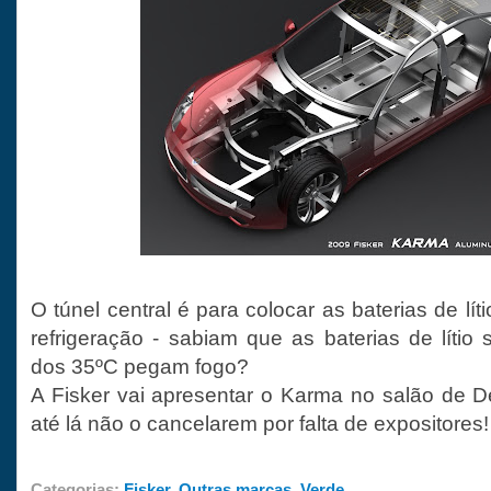
O túnel central é para colocar as baterias de lít
refrigeração - sabiam que as baterias de líti
dos 35ºC pegam fogo?
A Fisker vai apresentar o Karma no salão de De
até lá não o cancelarem por falta de expositores!
Categorias:
Fisker
,
Outras marcas
,
Verde