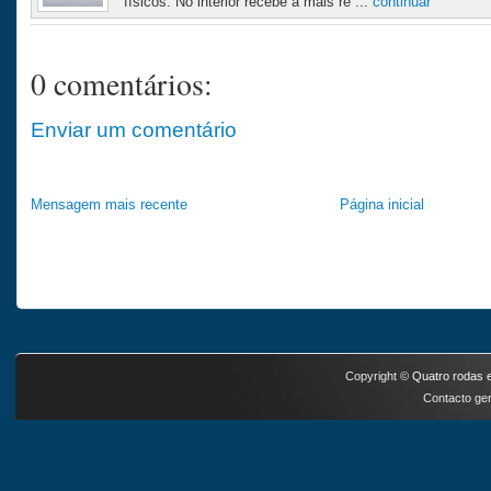
físicos. No interior recebe a mais re ...
continuar
0 comentários:
Enviar um comentário
Mensagem mais recente
Página inicial
Copyright ©
Quatro rodas e
Contacto ger