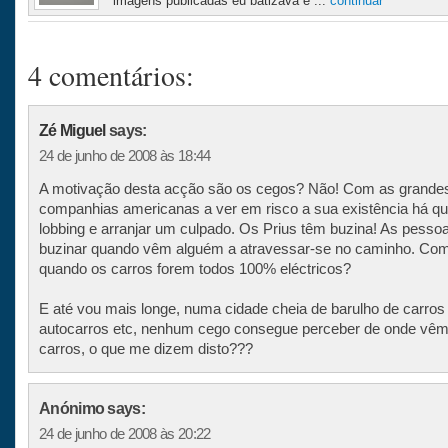
imagens publicadas eu batizava e ...
continuar
4 comentários:
Zé Miguel
says:
24 de junho de 2008 às 18:44
A motivação desta acção são os cegos? Não! Com as grande
companhias americanas a ver em risco a sua existência há qu
lobbing e arranjar um culpado. Os Prius têm buzina! As pess
buzinar quando vêm alguém a atravessar-se no caminho. Com
quando os carros forem todos 100% eléctricos?
E até vou mais longe, numa cidade cheia de barulho de carros
autocarros etc, nenhum cego consegue perceber de onde vêm
carros, o que me dizem disto???
Anónimo says:
24 de junho de 2008 às 20:22