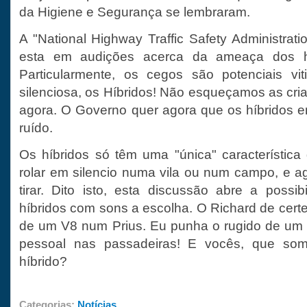
da Higiene e Segurança se lembraram.
A "National Highway Traffic Safety Administrat
esta em audições acerca da ameaça dos h
Particularmente, os cegos são potenciais v
silenciosa, os Híbridos! Não esqueçamos as crian
agora. O Governo quer agora que os híbridos 
ruído.
Os híbridos só têm uma "única" característica
rolar em silencio numa vila ou num campo, e a
tirar. Dito isto, esta discussão abre a possib
híbridos com sons a escolha. O Richard de cer
de um V8 num Prius. Eu punha o rugido de um 
pessoal nas passadeiras! E vocês, que so
híbrido?
Categorias:
Notícias