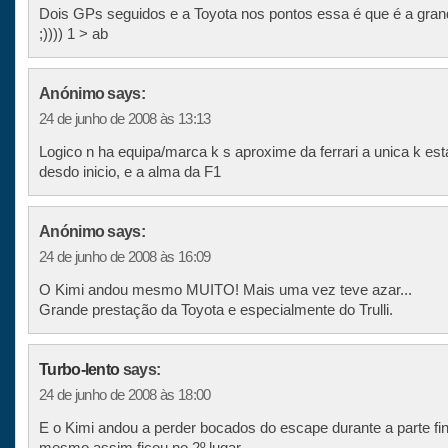
Dois GPs seguidos e a Toyota nos pontos essa é que é a grand
;)))) 1 > ab
Anónimo says:
24 de junho de 2008 às 13:13
Logico n ha equipa/marca k s aproxime da ferrari a unica k est
desdo inicio, e a alma da F1
Anónimo says:
24 de junho de 2008 às 16:09
O Kimi andou mesmo MUITO! Mais uma vez teve azar...
Grande prestação da Toyota e especialmente do Trulli.
Turbo-lento
says:
24 de junho de 2008 às 18:00
E o Kimi andou a perder bocados do escape durante a parte fin
mesmo assim ficou no 2º lugar