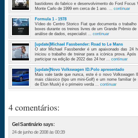
bastidores do fabrico e desenvolvimento do Ford Focus
Monte Carlo de 1999 em cerca de 1 ano. ...
continuar
Formula 1 - 1978
Vídeo do Centro Storico Fiat que documenta o trabalho 
boxes durante os treinos livres de um Grande Prêmio de 
análise de dados, especialist ...
continuar
[update]Michael Fassbender: Road to Le Mans
O ator Michael Fassbender é um apaixonado das 24 
iniciou o trabalho de treinar para a icónica prova. Ap
participar na edição de 2022 das 24 hor ...
continuar
[update]Novo Volkswagen ID.Polo apresentado
Mais vale tarde que nunca, este é o novo Volkswagen I
mais clássico (tipo um mini-Golf) e um nome familiar (
de Elon Musk) é o primeiro verda ...
continuar
4 comentários:
Gel Santinário
says:
24 de junho de 2008 às 00:39