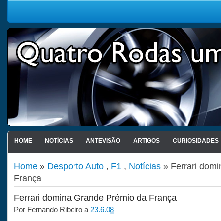
HOME
NOTÍCIAS
ANTEVISÃO
ARTIGOS
CURIOSIDADES
Home
»
Desporto Auto
,
F1
,
Notícias
» Ferrari dom
França
Ferrari domina Grande Prémio da França
Por
Fernando Ribeiro
a
23.6.08