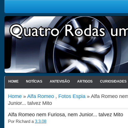
HOME
NOTÍCIAS
ANTEVISÃO
ARTIGOS
CURIOSIDADES
Home
»
Alfa Romeo
,
Fotos Espia
» Alfa Romeo nem
Junior... talvez Mito
Alfa Romeo nem Furiosa, nem Junior... talvez Mito
Por
Richard
a
3.3.08