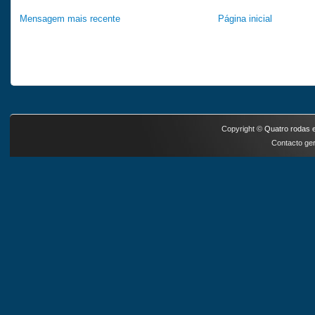
Mensagem mais recente
Página inicial
Copyright ©
Quatro rodas e
Contacto ger