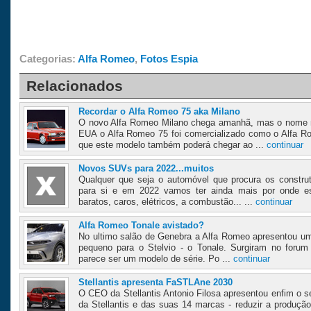
Categorias:
Alfa Romeo
,
Fotos Espia
Relacionados
Recordar o Alfa Romeo 75 aka Milano
O novo Alfa Romeo Milano chega amanhã, mas o nome n
EUA o Alfa Romeo 75 foi comercializado como o Alfa R
que este modelo também poderá chegar ao ...
continuar
Novos SUVs para 2022...muitos
Qualquer que seja o automóvel que procura os constr
para si e em 2022 vamos ter ainda mais por onde es
baratos, caros, elétricos, a combustão... ...
continuar
Alfa Romeo Tonale avistado?
No ultimo salão de Genebra a Alfa Romeo apresentou 
pequeno para o Stelvio - o Tonale. Surgiram no foru
parece ser um modelo de série. Po ...
continuar
Stellantis apresenta FaSTLAne 2030
O CEO da Stellantis Antonio Filosa apresentou enfim o s
da Stellantis e das suas 14 marcas - reduzir a produçã