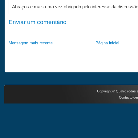
Abraços e mais uma vez obrigado pelo interesse da discussão
Enviar um comentário
Mensagem mais recente
Página inicial
Copyright ©
Quatro rodas e
Contacto ger