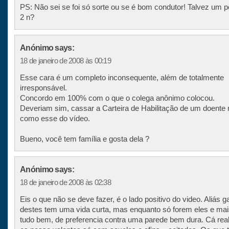
PS: Não sei se foi só sorte ou se é bom condutor! Talvez um 
2 n?
Anónimo says:
18 de janeiro de 2008 às 00:19
Esse cara é um completo inconsequente, além de totalmente
irresponsável.
Concordo em 100% com o que o colega anônimo colocou.
Deveriam sim, cassar a Carteira de Habilitação de um doente
como esse do vídeo.
Bueno, você tem família e gosta dela ?
Anónimo says:
18 de janeiro de 2008 às 02:38
Eis o que não se deve fazer, é o lado positivo do video. Aliás g
destes tem uma vida curta, mas enquanto só forem eles e mai
tudo bem, de preferencia contra uma parede bem dura. Cá re