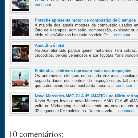
continuar
Porsche apresenta motor de combustão de 6 tempos
A maioria dos atuais motores de combustão usados e
Otto de 4 tempos: admissão, compressão, explosão ou 
ciclo Miller/Atkinson baseado no ciclo Ot ...
continuar
Austrália é letal
Na Austrália tudo parece querer matar-nos: têm cobras,
crocodilos, peixes venenosos e até Toyotas Yaris voadore
Finlândia - elétricos reprovam mais nas inspeções
Os automóveis elétricos estão cada vez mais populares
segundo dados dos centros de inspeção estes falham 
que automóveis de combustão da mesma ...
continuar
Novo Mercedes-AMG CLA 45 4MATIC+ no Nürburgrin
Kevin Berger levou o novo Mercedes-AMG CLA 45 4MAT
volta no Nürburgring e estabelecendo um novo recorde 
32 segundo e 070 milésimas. Notem a velo ...
continuar
10 comentários: