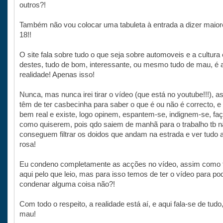
outros?!
Também não vou colocar uma tabuleta à entrada a dizer maior
18!!
O site fala sobre tudo o que seja sobre automoveis e a cultura
destes, tudo de bom, interessante, ou mesmo tudo de mau, é 
realidade! Apenas isso!
Nunca, mas nunca irei tirar o vídeo (que está no youtube!!!), 
têm de ter casbecinha para saber o que é ou não é correcto, e
bem real e existe, logo opinem, espantem-se, indignem-se, f
como quiserem, pois qdo saiem de manhã para o trabalho tb 
conseguem filtrar os doidos que andam na estrada e ver tudo a
rosa!
Eu condeno completamente as acções no vídeo, assim como 
aqui pelo que leio, mas para isso temos de ter o vídeo para po
condenar alguma coisa não?!
Com todo o respeito, a realidade está aí, e aqui fala-se de tud
mau!